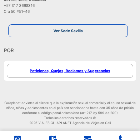
+57 317 3668316
Cra 50 #51-46
Ver Sede Sevilla
PQR
Peticiones, Quejas, Reclamos y Sugerencias
Guiaplanet advierte al cliente que la exploración sexual comercial y el abuso sexual de
niños, niñas y adolescentes en el país son sancionados hasta con 35 años de prisión
conforme al código penal colombiano (art 217 ley 599 de 200)
Todos los derechos reservados ©
2026 VIAJES GUIAPLANET Agencia de Viajes en Cali