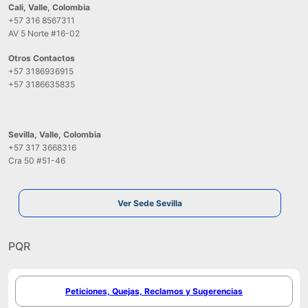
Cali, Valle, Colombia
+57 316 8567311
AV 5 Norte #16-02
Otros Contactos
+57 3186936915
+57 3186635835
Sevilla, Valle, Colombia
+57 317 3668316
Cra 50 #51-46
Ver Sede Sevilla
PQR
Peticiones, Quejas, Reclamos y Sugerencias